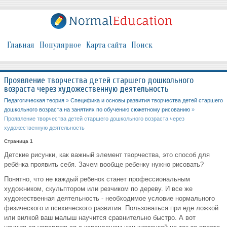
Главная
Популярное
Карта сайта
Поиск
Проявление творчества детей старшего дошкольного
возраста через художественную деятельность
Педагогическая теория
»
Специфика и основы развития творчества детей старшего
дошкольного возраста на занятиях по обучению сюжетному рисованию
»
Проявление творчества детей старшего дошкольного возраста через
художественную деятельность
Страница 1
Детские рисунки, как важный элемент творчества, это способ для
ребёнка проявить себя. Зачем вообще ребенку нужно рисовать?
Понятно, что не каждый ребенок станет профессиональным
художником, скульптором или резчиком по дереву. И все же
художественная деятельность - необходимое условие нормального
физического и психического развития. Пользоваться при еде ложкой
или вилкой ваш малыш научится сравнительно быстро. А вот