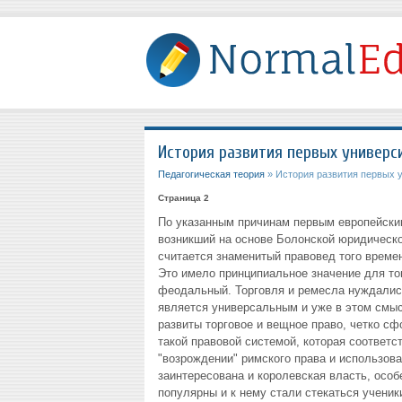
История развития первых универс
Педагогическая теория
» История развития первых 
Страница 2
По указанным причинам первым европейски
возникший на основе Болонской юридическо
считается знаменитый правовед того време
Это имело принципиальное значение для то
феодальный. Торговля и ремесла нуждались
является универсальным и уже в этом смы
развиты торговое и вещное право, четко сф
такой правовой системой, которая соответ
"возрождении" римского права и использов
заинтересована и королевская власть, особ
популярны и к нему стали стекаться ученик