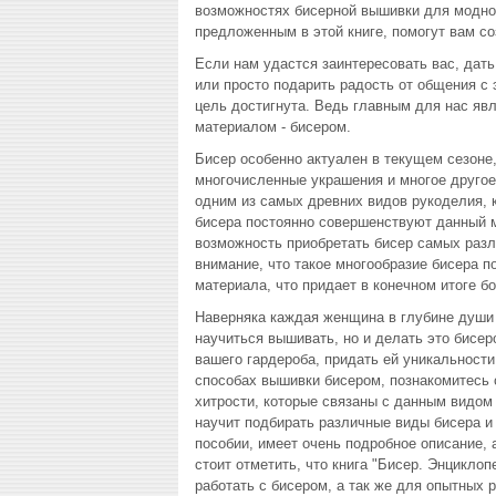
возможностях бисерной вышивки для модно
предложенным в этой книге, помогут вам с
Если нам удастся заинтересовать вас, дать
или просто подарить радость от общения с
цель достигнута. Ведь главным для нас явл
материалом - бисером.
Бисер особенно актуален в текущем сезоне
многочисленные украшения и многое другое.
одним из самых древних видов рукоделия, 
бисера постоянно совершенствуют данный 
возможность приобретать бисер самых раз
внимание, что такое многообразие бисера п
материала, что придает в конечном итоге б
Наверняка каждая женщина в глубине души 
научиться вышивать, но и делать это бисе
вашего гардероба, придать ей уникальности
способах вышивки бисером, познакомитесь 
хитрости, которые связаны с данным видом 
научит подбирать различные виды бисера и
пособии, имеет очень подробное описание,
стоит отметить, что книга "Бисер. Энцикло
работать с бисером, а так же для опытных 