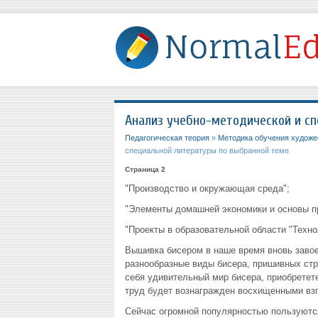
Анализ учебно-методической и с
Педагогическая теория
»
Методика обучения художе
специальной литературы по выбранной теме
Страница 2
"Производство и окружающая среда";
"Элементы домашней экономики и основы п
"Проекты в образовательной области "Техно
Вышивка бисером в наше время вновь заво
разнообразные виды бисера, пришивных стра
себя удивительный мир бисера, приобретет
труд будет вознагражден восхищенными вз
Сейчас огромной популярностью пользуются