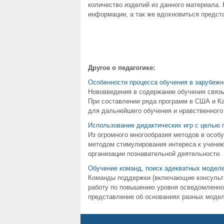
количество изделий из данного материала.
информации, а так же вдохновиться предс
Другое о педагогике:
Особенности процесса обучения в зарубежн
Нововведения в содержание обучения связ
При составлении ряда программ в США и Ка
для дальнейшего обучения и нравственного
Использование дидактических игр с целью 
Из огромного многообразия методов в особ
методом стимулирования интереса к учению
организации познавательной деятельности. 
Обучение команд, поиск адекватных модел
Команды поддержки (включающие консультан
работу по повышению уровня осведомленнос
представление об основаниях разных моделе