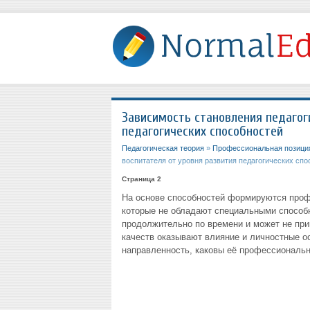
Зависимость становления педагог
педагогических способностей
Педагогическая теория
»
Профессиональная позиция
воспитателя от уровня развития педагогических спо
Страница 2
На основе способностей формируются профе
которые не обладают специальными способн
продолжительно по времени и может не пр
качеств оказывают влияние и личностные о
направленность, каковы её профессиональн