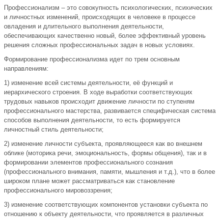
Профессионализм – это совокупность психологических, психических
и личностных изменений, происходящих в человеке в процессе
овладения и длительного выполнения деятельности,
обеспечивающих качественно новый, более эффективный уровень
решения сложных профессиональных задач в новых условиях.
Формирование профессионализма идет по трем основным
направлениям:
1) изменение всей системы деятельности, её функций и
иерархического строения. В ходе выработки соответствующих
трудовых навыков происходит движение личности по ступеням
профессионального мастерства, развивается специфическая система
способов выполнения деятельности, то есть формируется
личностный стиль деятельности;
2) изменение личности субъекта, проявляющееся как во внешнем
облике (моторика речи, эмоциональность, формы общения), так и в
формировании элементов профессионального сознания
(профессионального внимания, памяти, мышления и т.д.), что в более
широком плане может рассматриваться как становление
профессионального мировоззрения;
3) изменение соответствующих компонентов установки субъекта по
отношению к объекту деятельности, что проявляется в различных