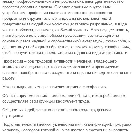
между профессиональной и непрофессиональной деятельностью
провести довольно сложно. Обладая сложным внутренним
устройством, профессия включает множество разнородных
предметно-инструментальных и идеальных компонентов. В
представлении людей они могут существовать разрозненно, в виде
частных образов, например, любимый учитель. Могут существовать,
и интегрировано, в виде «образа профессии», возникающего на
основе образов научной и художественной литературы, фольклора, и
д.т. поэтому необходимо обратиться к самому термину «профессия»,
чтобы получить четкое представление о данном виде деятельности.
Профессия – род трудовой активности человека, владеющего
комплексом специальных теоретических знаний и практических
навыков, приобретенных в результате специальной подготовки, опыта
работы.
Можно выделить четыре значения термина «профессия»:
Область приложения сил человека или область, в которой человек
осуществляет свои функции как субъект труда.
Общность людей, занятых определенного рода трудовыми
функциями.
Подготовленность (знания, умения, навыки, квалификация), присущая
человеку, благодаря которой он оказывается в состоянии выполнять