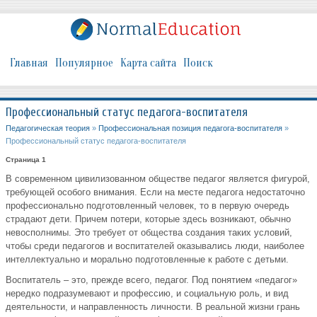
Главная
Популярное
Карта сайта
Поиск
Профессиональный статус педагога-воспитателя
Педагогическая теория
»
Профессиональная позиция педагога-воспитателя
»
Профессиональный статус педагога-воспитателя
Страница 1
В современном цивилизованном обществе педагог является фигурой,
требующей особого внимания. Если на месте педагога недостаточно
профессионально подготовленный человек, то в первую очередь
страдают дети. Причем потери, которые здесь возникают, обычно
невосполнимы. Это требует от общества создания таких условий,
чтобы среди педагогов и воспитателей оказывались люди, наиболее
интеллектуально и морально подготовленные к работе с детьми.
Воспитатель – это, прежде всего, педагог. Под понятием «педагог»
нередко подразумевают и профессию, и социальную роль, и вид
деятельности, и направленность личности. В реальной жизни грань