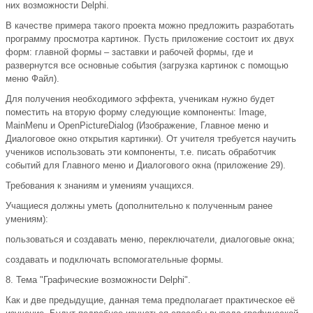
них возможности Delphi.
В качестве примера такого проекта можно предложить разработать
программу просмотра картинок. Пусть приложение состоит их двух
форм: главной формы – заставки и рабочей формы, где и
развернутся все основные события (загрузка картинок с помощью
меню Файл).
Для получения необходимого эффекта, ученикам нужно будет
поместить на вторую форму следующие компоненты: Image,
MainMenu и OpenPictureDialog (Изображение, Главное меню и
Диалоговое окно открытия картинки). От учителя требуется научить
учеников использовать эти компоненты, т.е. писать обработчик
событий для Главного меню и Диалогового окна (приложение 29).
Требования к знаниям и умениям учащихся.
Учащиеся должны уметь (дополнительно к полученным ранее
умениям):
пользоваться и создавать меню, переключатели, диалоговые окна;
создавать и подключать вспомогательные формы.
8. Тема "Графические возможности Delphi".
Как и две предыдущие, данная тема предполагает практическое её