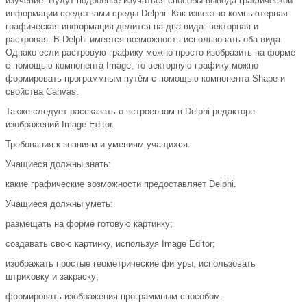
изучение. Будут подробнее изучаться способы вывода графической
информации средствами среды Delphi. Как известно компьютерная
графическая информация делится на два вида: векторная и
растровая. В Delphi имеется возможность использовать оба вида.
Однако если растровую графику можно просто изобразить на форме
с помощью компонента Image, то векторную графику можно
формировать программным путём с помощью компонента Shape и
свойства Canvas.
Также следует рассказать о встроенном в Delphi редакторе
изображений Image Editor.
Требования к знаниям и умениям учащихся.
Учащиеся должны знать:
какие графические возможности предоставляет Delphi.
Учащиеся должны уметь:
размещать на форме готовую картинку;
создавать свою картинку, используя Image Editor;
изображать простые геометрические фигуры, использовать
штриховку и закраску;
формировать изображения программным способом.