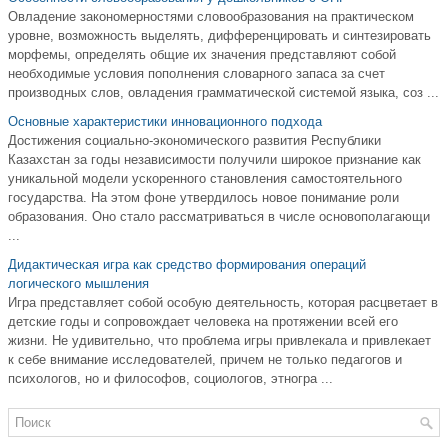
Овладение закономерностями словообразования на практическом
уровне, возможность выделять, дифференцировать и синтезировать
морфемы, определять общие их значения представляют собой
необходимые условия пополнения словарного запаса за счет
производных слов, овладения грамматической системой языка, соз ...
Основные характеристики инновационного подхода
Достижения социально-экономического развития Республики
Казахстан за годы независимости получили широкое признание как
уникальной модели ускоренного становления самостоятельного
государства. На этом фоне утвердилось новое понимание роли
образования. Оно стало рассматриваться в числе основополагающи
...
Дидактическая игра как средство формирования операций
логического мышления
Игра представляет собой особую деятельность, которая расцветает в
детские годы и сопровождает человека на протяжении всей его
жизни. Не удивительно, что проблема игры привлекала и привлекает
к себе внимание исследователей, причем не только педагогов и
психологов, но и философов, социологов, этногра ...