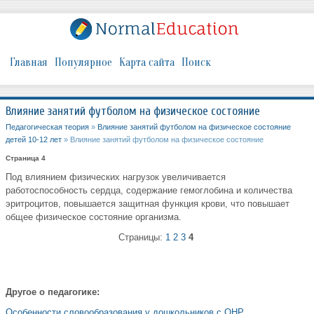
Главная
Популярное
Карта сайта
Поиск
Влияние занятий футболом на физическое состояние
Педагогическая теория
»
Влияние занятий футболом на физическое состояние
детей 10-12 лет
» Влияние занятий футболом на физическое состояние
Страница 4
Под влиянием физических нагрузок увеличивается
работоспособность сердца, содержание гемоглобина и количества
эритроцитов, повышается защитная функция крови, что повышает
общее физическое состояние организма.
Страницы:
1
2
3
4
Другое о педагогике:
Особенности словообразования у дошкольников с ОНР