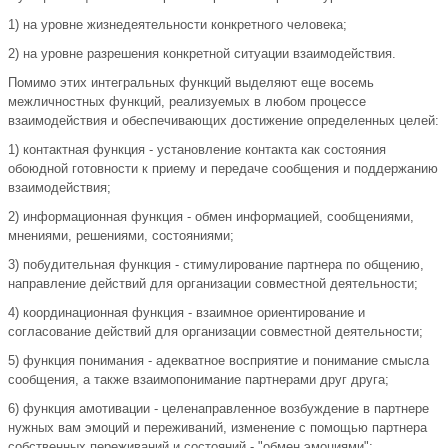
1) на уровне жизнедеятельности конкретного человека;
2) на уровне разрешения конкретной ситуации взаимодействия.
Помимо этих интегральных функций выделяют еще восемь
межличностных функций, реализуемых в любом процессе
взаимодействия и обеспечивающих достижение определенных целей:
1) контактная функция - установление контакта как состояния
обоюдной готовности к приему и передаче сообщения и поддержанию
взаимодействия;
2) информационная функция - обмен информацией, сообщениями,
мнениями, решениями, состояниями;
3) побудительная функция - стимулирование партнера по общению,
направление действий для организации совместной деятельности;
4) координационная функция - взаимное ориентирование и
согласование действий для организации совместной деятельности;
5) функция понимания - адекватное восприятие и понимание смысла
сообщения, а также взаимопонимание партнерами друг друга;
6) функция амотивации - целенаправленное возбуждение в партнере
нужных вам эмоций и переживаний, изменение с помощью партнера
собственных переживаний и состояний - "обмен эмоциями";