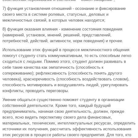
7) функция установления отношений - осознание и фиксирование
своего места в системе ролевых, статусных, деловых и
межличностных связей, в которых человек находится;
8) функция оказания влияния - изменение состояния поведения
(намерений, установок, мнений, решений, представлений,
потребностей, действий, активности, норм поведения) и прочее.
Использование этих функций в процессе межличностного общения
помогут студенту стать коммуникативным, то есть способным легко
сходиться с людьми. Помимо этого, студент должен развивать в
себе такие качества как эмпатичность (способность к
сопереживанию); рефлексивность (способность понять другого
человека), красноречивость (способность воздействовать словом),
способность мотивировать и воодушевлять людей, урегулировать
конфликты, проводить переговоры.
Умение общаться существенно поможет студенту в организации
собственной деятельности. Кроме того, каждый будущий
предприниматель, начиная свою деятельность, должен, прежде
всего, ясно видеть перспективу своего дела финансовых,
материальных, технических, интеллектуальных ресурсах, определить
источники их получения, рассчитать эффективность использования
этих ресурсов в процессе работы своего предприятия. Для того, кто