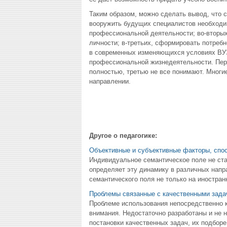
Таким образом, можно сделать вывод, что с
вооружить будущих специалистов необходи
профессиональной деятельности; во-вторых
личности; в-третьих, сформировать потребн
в современных изменяющихся условиях ВУЗ 
профессиональной жизнедеятельности. Пер
полностью, третью не все понимают. Многи
направлении.
Другое о педагогике:
Объективные и субъективные факторы, спо
Индивидуальное семантическое поле не ста
определяет эту динамику в различных напра
семантического поля не только на иностранн
Проблемы связанные с качественными зада
Проблеме использования непосредственно к
внимания. Недостаточно разработаны и не 
постановки качественных задач, их подборе