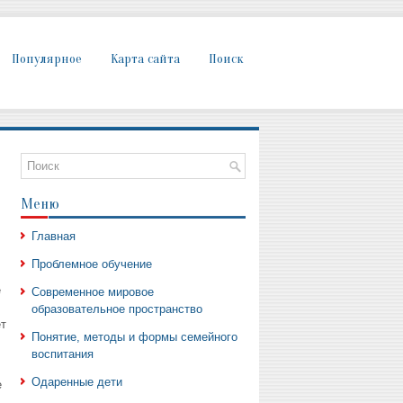
Популярное
Карта сайта
Поиск
Меню
Главная
Проблемное обучение
е
Современное мировое
образовательное пространство
т
Понятие, методы и формы семейного
воспитания
Одаренные дети
е