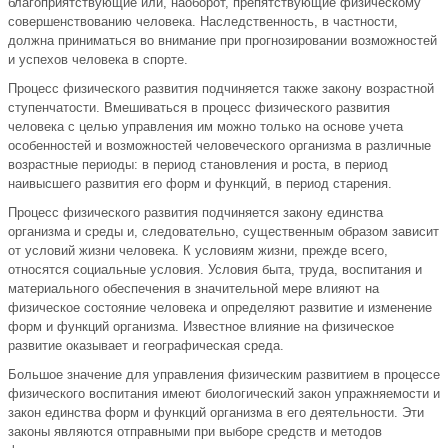
благоприятствующие или, наоборот, препятствующие физическому
совершенствованию человека. Наследственность, в частности,
должна приниматься во внимание при прогнозировании возможностей
и успехов человека в спорте.
Процесс физического развития подчиняется также закону возрастной
ступенчатости. Вмешиваться в процесс физического развития
человека с целью управления им можно только на основе учета
особенностей и возможностей человеческого организма в различные
возрастные периоды: в период становления и роста, в период
наивысшего развития его форм и функций, в период старения.
Процесс физического развития подчиняется закону единства
организма и среды и, следовательно, существенным образом зависит
от условий жизни человека. К условиям жизни, прежде всего,
относятся социальные условия. Условия быта, труда, воспитания и
материального обеспечения в значительной мере влияют на
физическое состояние человека и определяют развитие и изменение
форм и функций организма. Известное влияние на физическое
развитие оказывает и географическая среда.
Большое значение для управления физическим развитием в процессе
физического воспитания имеют биологический закон упражняемости и
закон единства форм и функций организма в его деятельности. Эти
законы являются отправными при выборе средств и методов