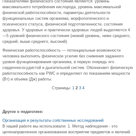
Показателями физического состояния являются: уровень
максимального потребления кислорода, уровень максимальной
физической работоспособности, параметры деятельности
функциональных систем организма, морфологического и
психического статуса, физической подготовленности, состояния
здоровья. У здоровых и практически здоровых людей выделяются 4
—5 уровней физического состояния (низкий уровень, ниже среднего,
средний, выше среднего, высокий).
Физическая работоспособность — потенциальные возможности
человека выполнять физическое усилие без снижения заданного
уровня функционирования организма, в первую очередь его
сердечнососудистой и дыхательной систем. Обозначают физическую
работоспособность как РWС и определяют по показаниям мощности
(Вт) и объема (Дж) работы.
Страницы:
1
2
3
4
Другое о педагогике:
Организация и результаты собственных исследований
В нашей работе мы использовали: 1. Метод наблюдения - это
целенаправленное организованное восприятие предметов и явлений.