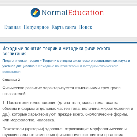
Главная
Популярное
Карта сайта
Поиск
Исходные понятия теории и методики физического
воспитания
Педагогическая теория
»
Теория и методика физического воспитания как наука и
учебная дисциплина
» Исходные понятия теории и методики физического
воспитания
Страница 2
Физическое развитие характеризуется изменениями трех групп
показателей.
1. Показатели телосложения (длина тела, масса тела, осанка,
объемы и формы отдельных частей тела, величина жироотложения и
др.), которые характеризуют, прежде всего, биологические формы,
или морфологию, человека.
Показатели (критерии) здоровья, отражающие морфологические и
функциональные изменения физиологических систем организма