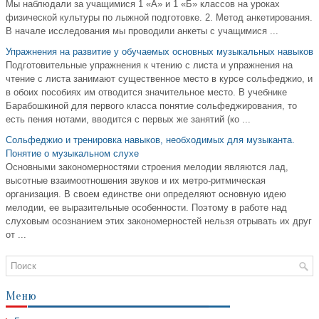
Мы наблюдали за учащимися 1 «А» и 1 «Б» классов на уроках
физической культуры по лыжной подготовке. 2. Метод анкетирования.
В начале исследования мы проводили анкеты с учащимися ...
Упражнения на развитие у обучаемых основных музыкальных навыков
Подготовительные упражнения к чтению с листа и упражнения на
чтение с листа занимают существенное место в курсе сольфеджио, и
в обоих пособиях им отводится значительное место. В учебнике
Барабошкиной для первого класса понятие сольфеджирования, то
есть пения нотами, вводится с первых же занятий (ко ...
Сольфеджио и тренировка навыков, необходимых для музыканта.
Понятие о музыкальном слухе
Основными закономерностями строения мелодии являются лад,
высотные взаимоотношения звуков и их метро-ритмическая
организация. В своем единстве они определяют основную идею
мелодии, ее выразительные особенности. Поэтому в работе над
слуховым осознанием этих закономерностей нельзя отрывать их друг
от ...
Меню