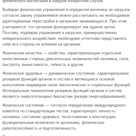
физического воспитания в каждом конкретном случае.
Выбирая физические упражнения и определяя величину их нагрузок,
согласно закону упражняемое можно рассчитывать на необходимые
адаптационные перестройки в организме занимающихся. При этом
учитывается, что организм функционирует как единое целое.
Поэтому, подбирая упражнения и нагрузки, преимущественно
избирательного воздействия, необходимо отчетливо представлять
себе все стороны их влияния на организм.
Физические качества — свойства, характеризующие отдельные
качественные стороны двигательных возможностей человека; сила,
быстрота, выносливость, гибкость и другие.
Физическое здоровье — динамическое состояние, характеризуемое
резервом функций органов и систем и являющееся основой
выполнения индивидом своих биологических и социальных функций.
Интегральным показателем резервов функций органов и систем
является энергопотенциал биосистем (резерв энергообразования).
Физическое состояние — согласно определению международного
комитета по стандартизации тестов, характеризует личность
человека, состояние здоровья, телосложение и конституцию,
функциональные возможности организма, физическую
работоспособность и подготовленность.