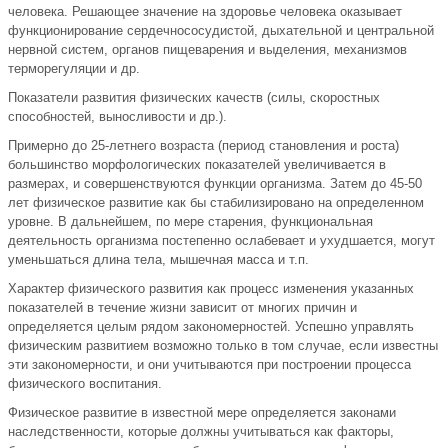
человека. Решающее значение на здоровье человека оказывает
функционирование сердечнососудистой, дыхательной и центральной
нервной систем, органов пищеварения и выделения, механизмов
терморегуляции и др.
Показатели развития физических качеств (силы, скоростных
способностей, выносливости и др.).
Примерно до 25-летнего возраста (период становления и роста)
большинство морфологических показателей увеличивается в
размерах, и совершенствуются функции организма. Затем до 45-50
лет физическое развитие как бы стабилизировано на определенном
уровне. В дальнейшем, по мере старения, функциональная
деятельность организма постепенно ослабевает и ухудшается, могут
уменьшаться длина тела, мышечная масса и т.п.
Характер физического развития как процесс изменения указанных
показателей в течение жизни зависит от многих причин и
определяется целым рядом закономерностей. Успешно управлять
физическим развитием возможно только в том случае, если известны
эти закономерности, и они учитываются при построении процесса
физического воспитания.
Физическое развитие в известной мере определяется законами
наследственности, которые должны учитываться как факторы,