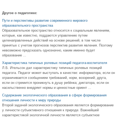
Другое о педагогике:
Пути и перспективы развитие современного мирового
образовательного пространства
Образовательное пространство относится к социальным явлениям,
которые, как известно, поддаются управлению путем
целенаправленных действий на основе решений, в том числе
принятых с учетом прогнозов перспектив развития явления. Поэтому
невозможно предсказать однозначно, каким именно будет
образование ...
Характеристика типичных ролевых позиций педагога-воспитателя
Л.Б. Ительсон дал характеристику типичных ролевых позиций
педагога. Педагог может выступать в качестве: информатора, если он
ограничивается сообщением требований, норм, воззрений; друга,
если он стремится проникнуть в душу ребёнка; диктатора, если он
насильственно внедряет нормы и ценностные ориент ...
Содержание экологического образования в сфере формирования
отношения личности к миру природы
Второй задачей экологического образования является формирование
у личности субъективного отношения к природе. Важнейшей
характеристикой экологичной личности является субъектное