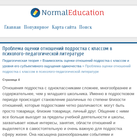
Главная
Популярное
Карта сайта
Поиск
Проблема оценки отношений подростка с классом в
психолого-педагогической литературе
Педагогическая теория
»
Взаимосвязь оценки отношений подростка с классом и
уровня его субъективного ощущения одиночества
» Проблема оценки отношений
подростка с классом в психолого-педагогической литературе
Страница 4
Отношения подростка с одноклассниками сложнее, многообразнее и
содержательнее, чем у младшего школьника. Именно в подростковом
периоде происходит становление различных по степени близости
отношений, которые подростками четко различаются: могут быть
просто товарищи, близкие товарищи, личный друг. Общение с ними
все больше выходит за пределы учебной деятельности и школы,
захватывает новые интересы, занятия, области отношений и
выделяется в самостоятельную и очень важную для подростка
сферу жизни. Она насыщена разнообразными событиями и