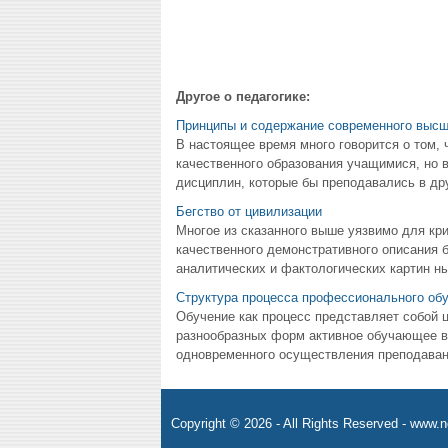
Другое о педагогике:
Принципы и содержание современного высш
В настоящее время много говорится о том,
качественного образования учащимися, но 
дисциплин, которые бы преподавались в дру
Бегство от цивилизации
Многое из сказанного выше уязвимо для кри
качественного демонстративного описания 
аналитических и фактологических картин ны
Структура процесса профессионального об
Обучение как процесс представляет собой 
разнообразных форм активное обучающее в
одновременного осуществления преподавани
Copyright © 2026 - All Rights Reserved - www.n