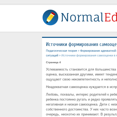
Источники формирования самооце
Педагогическая теория
»
Формирование адекватной 
ситуаций
» Источники формирования самооценки в
Страница 4
Успеваемость становится для большинства
оценка, высказанная другими, имеет тенде
ощущают свою некомпетентность и неполно
Неадекватная самооценка нуждается в испра
Любовь, похвалы, интерес родителей к реб
ребенка постоянно ругать и редко проявлять
негативная и низкая самооценка. Дети с низ
собственного достоинства. У них часто воз
очередь, неохотно их принимают. В результ