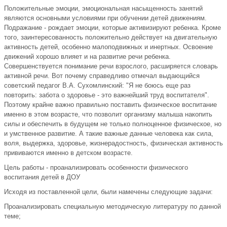
Положительные эмоции, эмоциональная насыщенность занятий
являются основными условиями при обучении детей движениям.
Подражание - рождает эмоции, которые активизируют ребенка. Кроме
того, заинтересованность положительно действует на двигательную
активность детей, особенно малоподвижных и инертных. Освоение
движений хорошо влияет и на развитие речи ребенка.
Совершенствуется понимание речи взрослого, расширяется словарь
активной речи. Вот почему справедливо отмечал выдающийся
советский педагог В.А. Сухомлинский: "Я не боюсь еще раз
повторить: забота о здоровье - это важнейший труд воспитателя".
Поэтому крайне важно правильно поставить физическое воспитание
именно в этом возрасте, что позволит организму малыша накопить
силы и обеспечить в будущем не только полноценное физическое, но
и умственное развитие. А такие важные данные человека как сила,
воля, выдержка, здоровье, жизнерадостность, физическая активность
прививаются именно в детском возрасте.
Цель работы - проанализировать особенности физического
воспитания детей в ДОУ
Исходя из поставленной цели, были намечены следующие задачи:
Проанализировать специальную методическую литературу по данной
теме;