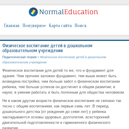
Главная
Популярное
Карта сайта
Поиск
Физическое воспитание детей в дошкольном
образовательном учреждении
Педагогическая теория
» Физическое воспитание детей в дошкольном
образовательном учреждении
Физическое воспитание для детей то же, что и фундамент для
здания. Чем прочнее заложен фундамент, тем выше может быть
возведена постройка; чем больше забот о физическом воспитании
ребенка, тем больше успехов он достигнет в общем развитии; в
науке; в умении работать и быть полезным для общества человеком.
Ни в каком другом возрасте физическое воспитание не связано так
тесно с общим воспитанием, как первые семь лет. В период
дошкольного детства (от рождения до семи лет) у ребенка
закладываются основы здоровья, долголетия, всесторонней
двигательной подготовленности и гармоничного физического
развития.