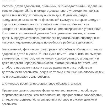
Растить детей здоровыми, сильными, жизнерадостными - задача не
только родителей, но и каждого дошкольного учреждения, так как
дети в них проводят большую часть дня. В детских садах
предусмотрены занятия по физической культуре, которые следует
строить в соответствии с психологическими особенностями
конкретного возраста, доступности и целесообразности упражнений.
Комплексы упражнений должны быть увлекательными, а также
должны предусматривать физиолого-педагогические оправданные
нагрузки, удовлетворяющие потребность ребенка в движении.
Болезненный, физически плохо развитый ребенок обычно отстает от
здоровых детей в учебе. У него хуже память, его внимание быстрее
утомляется, и поэтому он не может хорошо учиться, а родители и
даже педагоги нередко ошибаются, считая ребенка лентяем. Эта
слабость вызывает также и самые различные расстройства в
деятельности организма, ведет не только к понижению способностей,
но и расшатывает волю ребенка.
физическое воспитание дошкольное образовательное
Правильно организованное физическое воспитание способствует
формированию хорошего телосложения, профилактике заболеваний,
улучшению деятельности внутренних органов и систем детского
организма.