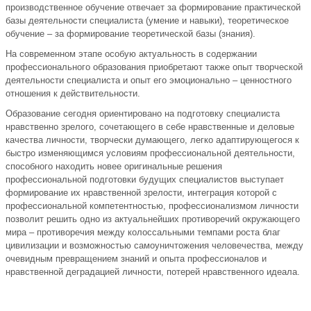
производственное обучение отвечает за формирование практической
базы деятельности специалиста (умение и навыки), теоретическое
обучение – за формирование теоретической базы (знания).
На современном этапе особую актуальность в содержании
профессионального образования приобретают также опыт творческой
деятельности специалиста и опыт его эмоционально – ценностного
отношения к действительности.
Образование сегодня ориентировано на подготовку специалиста
нравственно зрелого, сочетающего в себе нравственные и деловые
качества личности, творчески думающего, легко адаптирующегося к
быстро изменяющимся условиям профессиональной деятельности,
способного находить новее оригинальные решения
профессиональной подготовки будущих специалистов выступает
формирование их нравственной зрелости, интеграция которой с
профессиональной компетентностью, профессионализмом личности
позволит решить одно из актуальнейших противоречий окружающего
мира – противоречия между колоссальными темпами роста благ
цивилизации и возможностью самоуничтожения человечества, между
очевидным превращением знаний и опыта профессионалов и
нравственной деградацией личности, потерей нравственного идеала.