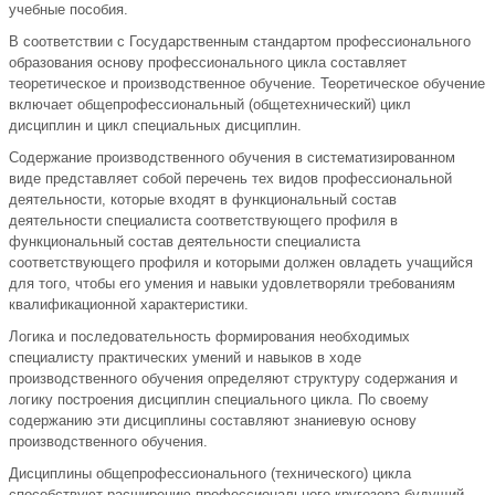
учебные пособия.
В соответствии с Государственным стандартом профессионального
образования основу профессионального цикла составляет
теоретическое и производственное обучение. Теоретическое обучение
включает общепрофессиональный (общетехнический) цикл
дисциплин и цикл специальных дисциплин.
Содержание производственного обучения в систематизированном
виде представляет собой перечень тех видов профессиональной
деятельности, которые входят в функциональный состав
деятельности специалиста соответствующего профиля в
функциональный состав деятельности специалиста
соответствующего профиля и которыми должен овладеть учащийся
для того, чтобы его умения и навыки удовлетворяли требованиям
квалификационной характеристики.
Логика и последовательность формирования необходимых
специалисту практических умений и навыков в ходе
производственного обучения определяют структуру содержания и
логику построения дисциплин специального цикла. По своему
содержанию эти дисциплины составляют знаниевую основу
производственного обучения.
Дисциплины общепрофессионального (технического) цикла
способствуют расширению профессионального кругозора будущий