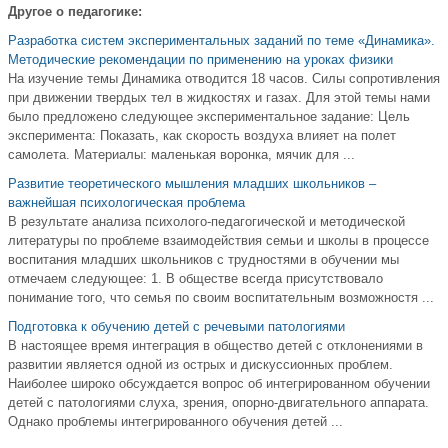
Другое о педагогике:
Разработка систем экспериментальных заданий по теме «Динамика».
Методические рекомендации по применению на уроках физики
На изучение темы Динамика отводится 18 часов. Силы сопротивления
при движении твердых тел в жидкостях и газах. Для этой темы нами
было предложено следующее экспериментальное задание: Цель
эксперимента: Показать, как скорость воздуха влияет на полет
самолета. Материалы: маленькая воронка, мячик для ...
Развитие теоретического мышления младших школьников –
важнейшая психологическая проблема
В результате анализа психолого-педагогической и методической
литературы по проблеме взаимодействия семьи и школы в процессе
воспитания младших школьников с трудностями в обучении мы
отмечаем следующее: 1. В обществе всегда присутствовало
понимание того, что семья по своим воспитательным возможностя ...
Подготовка к обучению детей с речевыми патологиями
В настоящее время интеграция в общество детей с отклонениями в
развитии является одной из острых и дискуссионных проблем.
Наиболее широко обсуждается вопрос об интегрированном обучении
детей с патологиями слуха, зрения, опорно-двигательного аппарата.
Однако проблемы интегрированного обучения детей ...