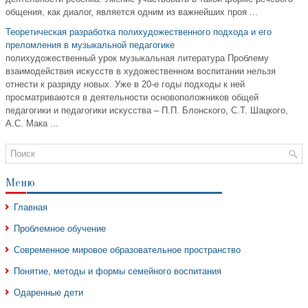
общения, как диалог, является одним из важнейших проя ...
Теоретическая разработка полихудожественного подхода и его
преломления в музыкальной педагогике
полихудожественный урок музыкальная литература Проблему
взаимодействия искусств в художественном воспитании нельзя
отнести к разряду новых. Уже в 20-е годы подходы к ней
просматриваются в деятельности основоположников общей
педагогики и педагогики искусства – П.П. Блонского, С.Т. Шацкого,
А.С. Мака ...
Меню
Главная
Проблемное обучение
Современное мировое образовательное пространство
Понятие, методы и формы семейного воспитания
Одаренные дети