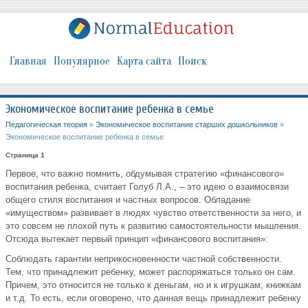
Главная
Популярное
Карта сайта
Поиск
Экономическое воспитание ребенка в семье
Педагогическая теория
»
Экономическое воспитание старших дошкольников
»
Экономическое воспитание ребенка в семье
Страница 1
Первое, что важно помнить, обдумывая стратегию «финансового»
воспитания ребенка, считает Голуб Л.А., – это идею о взаимосвязи
общего стиля воспитания и частных вопросов. Обладание
«имуществом» развивает в людях чувство ответственности за него, и
это совсем не плохой путь к развитию самостоятельности мышления.
Отсюда вытекает первый принцип «финансового воспитания»:
Соблюдать гарантии неприкосновенности частной собственности.
Тем, что принадлежит ребенку, может распоряжаться только он сам.
Причем, это относится не только к деньгам, но и к игрушкам, книжкам
и т.д. То есть, если оговорено, что данная вещь принадлежит ребенку