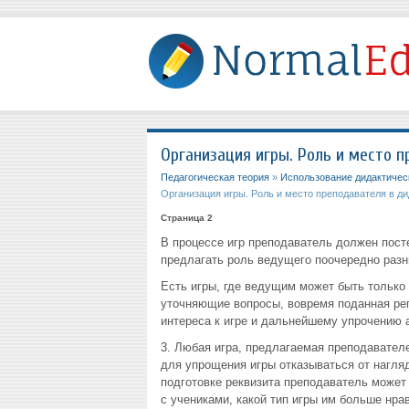
Организация игры. Роль и место п
Педагогическая теория
»
Использование дидактическ
Организация игры. Роль и место преподавателя в ди
Страница 2
В процессе игр преподаватель должен пост
предлагать роль ведущего поочередно раз
Есть игры, где ведущим может быть только 
уточняющие вопросы, вовремя поданная реп
интереса к игре и дальнейшему упрочению а
3. Любая игра, предлагаемая преподавател
для упрощения игры отказываться от наглядн
подготовке реквизита преподаватель может
с учениками, какой тип игры им больше нра