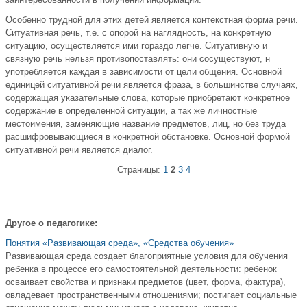
Особенно трудной для этих детей является контекстная форма речи.
Ситуативная речь, т.е. с опорой на наглядность, на конкретную
ситуацию, осуществляется ими гораздо легче. Ситуативную и
связную речь нельзя противопоставлять: они сосуществуют, н
употребляется каждая в зависимости от цели общения. Основной
единицей ситуативной речи является фраза, в большинстве случаях,
содержащая указательные слова, которые приобретают конкретное
содержание в определенной ситуации, а так же личностные
местоимения, заменяющие название предметов, лиц, но без труда
расшифровывающиеся в конкретной обстановке. Основной формой
ситуативной речи является диалог.
Страницы:
1
2
3
4
Другое о педагогике:
Понятия «Развивающая среда», «Средства обучения»
Развивающая среда создает благоприятные условия для обучения
ребенка в процессе его самостоятельной деятельности: ребенок
осваивает свойства и признаки предметов (цвет, форма, фактура),
овладевает пространственными отношениями; постигает социальные