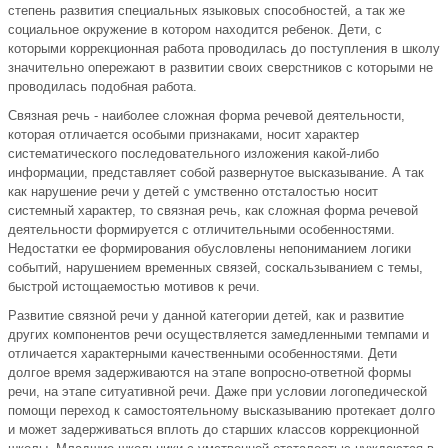
степень развития специальных языковых способностей, а так же
социальное окружение в котором находится ребенок. Дети, с
которыми коррекционная работа проводилась до поступления в школу
значительно опережают в развитии своих сверстников с которыми не
проводилась подобная работа.
Связная речь - наиболее сложная форма речевой деятельности,
которая отличается особыми признаками, носит характер
систематического последовательного изложения какой-либо
информации, представляет собой развернутое высказывание. А так
как нарушение речи у детей с умственно отсталостью носит
системный характер, то связная речь, как сложная форма речевой
деятельности формируется с отличительными особенностями.
Недостатки ее формирования обусловлены непониманием логики
событий, нарушением временных связей, соскальзыванием с темы,
быстрой истощаемостью мотивов к речи.
Развитие связной речи у данной категории детей, как и развитие
других компонентов речи осуществляется замедленными темпами и
отличается характерными качественными особенностями. Дети
долгое время задерживаются на этапе вопросно-ответной формы
речи, на этапе ситуативной речи. Даже при условии логопедической
помощи переход к самостоятельному высказыванию протекает долго
и может задерживаться вплоть до старших классов коррекционной