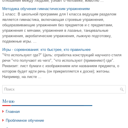
отношения между людьми; узнает о человеке, животно ...
Методика обучения гимнастическим упражнениям
1 класс: В школьной программе для I класса ведущим разделом
является гимнастика, включающая строевые упражнения,
общеразвивающие упражнения без предметов и с предметами,
упражнения с мячами, упражнения в лазанье, танцевальные
упражнения, акробатические упражнения, лыжную подготовку,
подвижные игры. ...
Игры - соревнования: кто быстрее, кто правильнее
"Что используют где?" Цель: отработка конструкций научного стиля
речи "что получают из чего", "что используют (применяют) где".
Реквизит: лист бумаги с изображением или названием предмета, о
котором будет идти речь (он прикрепляется к доске); жетоны.
Например, на листе ...
Меню
Главная
Проблемное обучение