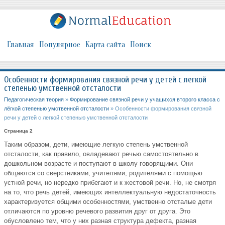
Главная
Популярное
Карта сайта
Поиск
Особенности формирования связной речи у детей с легкой
степенью умственной отсталости
Педагогическая теория
»
Формирование связной речи у учащихся второго класса с
лёгкой степенью умственной отсталости
» Особенности формирования связной
речи у детей с легкой степенью умственной отсталости
Страница 2
Таким образом, дети, имеющие легкую степень умственной
отсталости, как правило, овладевают речью самостоятельно в
дошкольном возрасте и поступают в школу говорящими. Они
общаются со сверстниками, учителями, родителями с помощью
устной речи, но нередко прибегают и к жестовой речи. Но, не смотря
на то, что речь детей, имеющих интеллектуальную недостаточность
характеризуется общими особенностями, умственно отсталые дети
отличаются по уровню речевого развития друг от друга. Это
обусловлено тем, что у них разная структура дефекта, разная