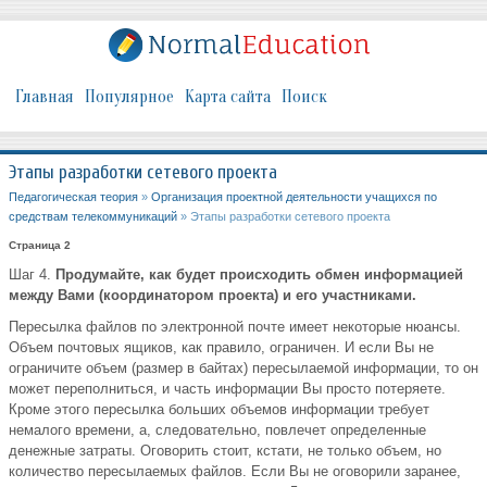
Главная
Популярное
Карта сайта
Поиск
Этапы разработки сетевого проекта
Педагогическая теория
»
Организация проектной деятельности учащихся по
средствам телекоммуникаций
» Этапы разработки сетевого проекта
Страница 2
Шаг 4.
Продумайте, как будет происходить обмен информацией
между Вами (координатором проекта) и его участниками.
Пересылка файлов по электронной почте имеет некоторые нюансы.
Объем почтовых ящиков, как правило, ограничен. И если Вы не
ограничите объем (размер в байтах) пересылаемой информации, то он
может переполниться, и часть информации Вы просто потеряете.
Кроме этого пересылка больших объемов информации требует
немалого времени, а, следовательно, повлечет определенные
денежные затраты. Оговорить стоит, кстати, не только объем, но
количество пересылаемых файлов. Если Вы не оговорили заранее,