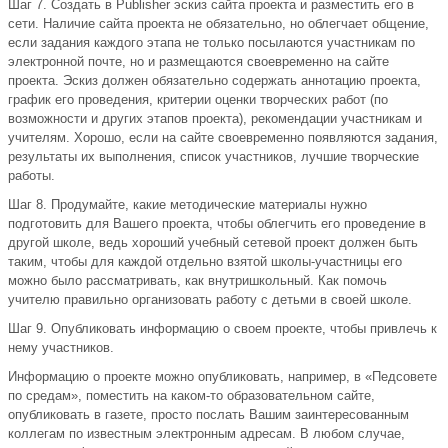
Шаг 7. Создать в Publisher эскиз сайта проекта и разместить его в
сети. Наличие сайта проекта не обязательно, но облегчает общение,
если задания каждого этапа не только посылаются участникам по
электронной почте, но и размещаются своевременно на сайте
проекта. Эскиз должен обязательно содержать аннотацию проекта,
график его проведения, критерии оценки творческих работ (по
возможности и других этапов проекта), рекомендации участникам и
учителям. Хорошо, если на сайте своевременно появляются задания,
результаты их выполнения, список участников, лучшие творческие
работы.
Шаг 8. Продумайте, какие методические материалы нужно
подготовить для Вашего проекта, чтобы облегчить его проведение в
другой школе, ведь хороший учебный сетевой проект должен быть
таким, чтобы для каждой отдельно взятой школы-участницы его
можно было рассматривать, как внутришкольный. Как помочь
учителю правильно организовать работу с детьми в своей школе.
Шаг 9. Опубликовать информацию о своем проекте, чтобы привлечь к
нему участников.
Информацию о проекте можно опубликовать, например, в «Педсовете
по средам», поместить на каком-то образовательном сайте,
опубликовать в газете, просто послать Вашим заинтересованным
коллегам по известным электронным адресам. В любом случае,