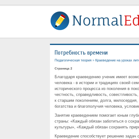
Потребность времени
Педагогическая теория
»
Краеведение на уроках ли
Страница 2
Благодаря краеведению ученик имеет возмо
человека - в истории и традициях своей сем
исторического процесса из поколения в по
честность, справедливость, совестливость
к старшим поколениям, долга, милосердия, 
богатства и благополучия человека, услови
Занятие краеведением помогает юным глуб
страны: «Каждый обязан заботиться о сохра
культуры», «Каждый обязан сохранять прир
Краеведение способствует решению задач 