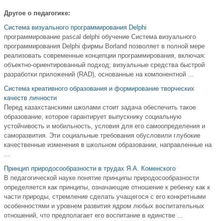
Другое о педагогике:
Система визуального программирования Delphi
программирование pascal delphi обучение Система визуального
программирования Delphi фирмы Borland позволяет в полной мере
реализовать современные концепции программирования, включая:
объектно-ориентированный подход; визуальные средства быстрой
разработки приложений (RAD), основанные на компонентной ...
Система креативного образования и формирование творческих
качеств личности
Перед казахстанскими школами стоит задача обеспечить такое
образование, которое гарантирует выпускнику социальную
устойчивость и мобильность, условия для его самоопределения и
саморазвития. Эти социальные требования обусловили глубокие
качественные изменения в школьном образовании, направленные на
...
Принцип природосообразности в трудах Я.А. Коменского
В педагогической науке понятие принципы природосообразности
определяется как принципы, означающие отношение к ребенку как к
части природы, стремление сделать учащегося с его конкретными
особенностями и уровнем развития ядром любых воспитательных
отношений, что предполагает его воспитание в единстве ...