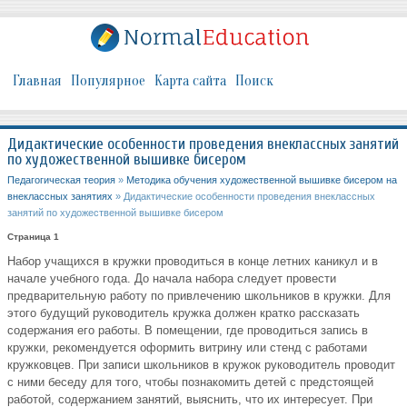
Главная
Популярное
Карта сайта
Поиск
Дидактические особенности проведения внеклассных занятий
по художественной вышивке бисером
Педагогическая теория
»
Методика обучения художественной вышивке бисером на
внеклассных занятиях
» Дидактические особенности проведения внеклассных
занятий по художественной вышивке бисером
Страница 1
Набор учащихся в кружки проводиться в конце летних каникул и в
начале учебного года. До начала набора следует провести
предварительную работу по привлечению школьников в кружки. Для
этого будущий руководитель кружка должен кратко рассказать
содержания его работы. В помещении, где проводиться запись в
кружки, рекомендуется оформить витрину или стенд с работами
кружковцев. При записи школьников в кружок руководитель проводит
с ними беседу для того, чтобы познакомить детей с предстоящей
работой, содержанием занятий, выяснить, что их интересует. При