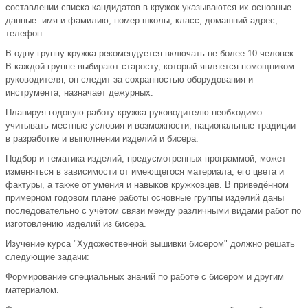
составлении списка кандидатов в кружок указываются их основные
данные: имя и фамилию, номер школы, класс, домашний адрес,
телефон.
В одну группу кружка рекомендуется включать не более 10 человек.
В каждой группе выбирают старосту, который является помощником
руководителя; он следит за сохранностью оборудования и
инструмента, назначает дежурных.
Планируя годовую работу кружка руководителю необходимо
учитывать местные условия и возможности, национальные традиции
в разработке и выполнении изделий и бисера.
Подбор и тематика изделий, предусмотренных программой, может
изменяться в зависимости от имеющегося материала, его цвета и
фактуры, а также от умения и навыков кружковцев. В приведённом
примерном годовом плане работы основные группы изделий даны
последовательно с учётом связи между различными видами работ по
изготовлению изделий из бисера.
Изучение курса "Художественной вышивки бисером" должно решать
следующие задачи:
Формирование специальных знаний по работе с бисером и другим
материалом.