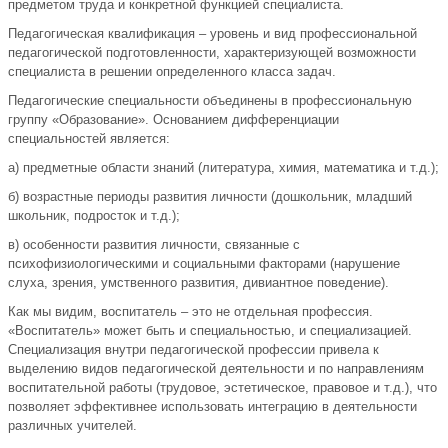
предметом труда и конкретной функцией специалиста.
Педагогическая квалификация – уровень и вид профессиональной
педагогической подготовленности, характеризующей возможности
специалиста в решении определенного класса задач.
Педагогические специальности объединены в профессиональную
группу «Образование». Основанием дифференциации
специальностей является:
а) предметные области знаний (литература, химия, математика и т.д.);
б) возрастные периоды развития личности (дошкольник, младший
школьник, подросток и т.д.);
в) особенности развития личности, связанные с
психофизиологическими и социальными факторами (нарушение
слуха, зрения, умственного развития, дивиантное поведение).
Как мы видим, воспитатель – это не отдельная профессия.
«Воспитатель» может быть и специальностью, и специализацией.
Специализация внутри педагогической профессии привела к
выделению видов педагогической деятельности и по направлениям
воспитательной работы (трудовое, эстетическое, правовое и т.д.), что
позволяет эффективнее использовать интеграцию в деятельности
различных учителей.