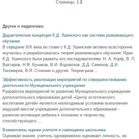
Страницы:
1
2
Другое о педагогике:
Дидактическая концепция К.Д. Ушинского как система развивающего
обучения
В середине XIX века во главе с К.Д. Ушинским активно всесторонне
изучалась и разрабатывалась теория развивающего обучения. Идеи
К.Д. Ушинского были развиты его последователями: Н. А. Корф, В. П.
Вахтеров, Н.Ф. Бунаков, В.И. Водовозов, Д.Д. Семенов, Д.И.
Тихомиров, В.Я. Стоюнин и другие. Теория разв ...
Эффективность реализации мероприятий по совершенствованию
деятельности Муниципального учреждения
Разработка мероприятий по развитию Муниципального учреждения
дополнительного образования детей «Центр эстетического
воспитания детей» является необходимым условием выполнения
ведущей миссии учреждения дополнительного образования -
развитие мотивации ребенка к познанию и творчеству,
способствующего ...
Взаимосвязь оценки учителя и самооценки школьника
Оценивая знания, учитель одновременно оценивает личность, ее