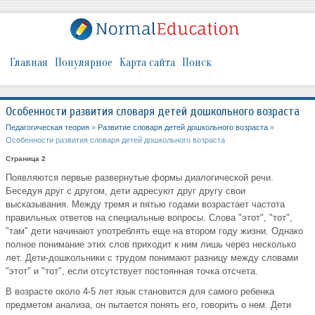
Главная
Популярное
Карта сайта
Поиск
Особенности развития словаря детей дошкольного возраста
Педагогическая теория
»
Развитие словаря детей дошкольного возраста
»
Особенности развития словаря детей дошкольного возраста
Страница 2
Появляются первые развернутые формы диалогической речи.
Беседуя друг с другом, дети адресуют друг другу свои
высказывания. Между тремя и пятью годами возрастает частота
правильных ответов на специальные вопросы. Слова "этот", "тот",
"там" дети начинают употреблять еще на втором году жизни. Однако
полное понимание этих слов приходит к ним лишь через несколько
лет. Дети-дошкольники с трудом понимают разницу между словами
"этот" и "тот", если отсутствует постоянная точка отсчета.
В возрасте около 4-5 лет язык становится для самого ребенка
предметом анализа, он пытается понять его, говорить о нем. Дети