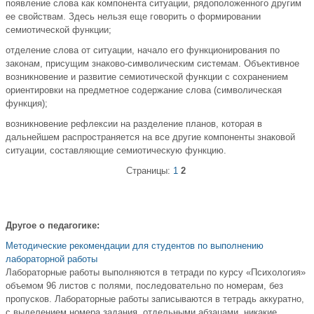
появление слова как компонента ситуации, рядоположенного другим
ее свойствам. Здесь нельзя еще говорить о формировании
семиотической функции;
отделение слова от ситуации, начало его функционирования по
законам, присущим знаково-символическим системам. Объективное
возникновение и развитие семиотической функции с сохранением
ориентировки на предметное содержание слова (символическая
функция);
возникновение рефлексии на разделение планов, которая в
дальнейшем распространяется на все другие компоненты знаковой
ситуации, составляющие семиотическую функцию.
Страницы:
1
2
Другое о педагогике:
Методические рекомендации для студентов по выполнению
лабораторной работы
Лабораторные работы выполняются в тетради по курсу «Психология»
объемом 96 листов с полями, последовательно по номерам, без
пропусков. Лабораторные работы записываются в тетрадь аккуратно,
с выделением номера задания, отдельными абзацами, никакие