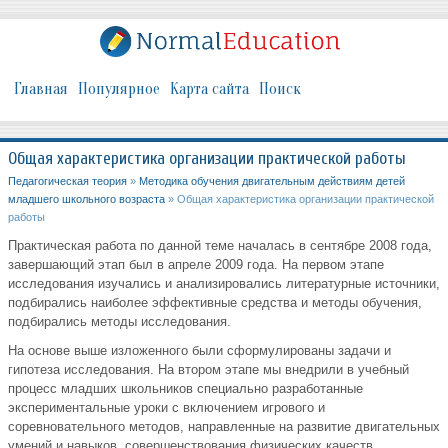
Главная
Популярное
Карта сайта
Поиск
Общая характеристика организации практической работы
Педагогическая теория
»
Методика обучения двигательным действиям детей
младшего школьного возраста
» Общая характеристика организации практической
работы
Практическая работа по данной теме началась в сентябре 2008 года,
завершающий этап был в апреле 2009 года. На первом этапе
исследования изучались и анализировались литературные источники,
подбирались наиболее эффективные средства и методы обучения,
подбирались методы исследования.
На основе выше изложенного были сформулированы задачи и
гипотеза исследования. На втором этапе мы внедрили в учебный
процесс младших школьников специально разработанные
экспериментальные уроки с включением игрового и
соревновательного методов, направленные на развитие двигательных
умений и навыков, совершенствования физических качеств.