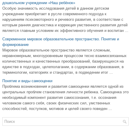
дошкольном учреждении «Наш ребёнок»
Особую значимость исследования детей в данном детском
учреждении приобретает в русле современного подхода к
нарушениям психомоторного и речевого развития, в соответствии с
которым ранняя диагностика и коррекция умственного развития детей
является главным условием их эффективного обучения и воспитан ...
Современное мировое образовательное пространство. Понятие и
формирование
Мировое образовательное пространство является сложным,
неравномерным, многоуровневым процессом тесно взаимосвязанных
количественных и качественных преобразований, базирующихся на
единстве в подходах, целеполагании, в содержании образования, в
терминологии, категориях и стандартах, в подведении итог ...
Понятие и виды самооценки
Проблема возникновения и развития самооценки является одной из
центральных проблем становления личности ребенка. Самооценка это
необходимый компонент развития самосознания, т.е. осознания
человеком самого себя, своих физических сил, умственных
способностей, поступков, мотивов и целей своего поведен ...