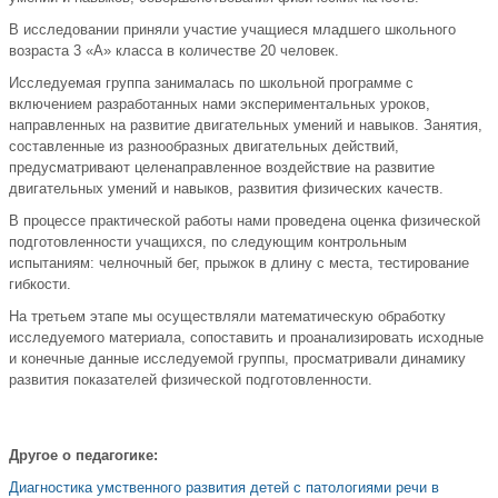
В исследовании приняли участие учащиеся младшего школьного
возраста 3 «А» класса в количестве 20 человек.
Исследуемая группа занималась по школьной программе с
включением разработанных нами экспериментальных уроков,
направленных на развитие двигательных умений и навыков. Занятия,
составленные из разнообразных двигательных действий,
предусматривают целенаправленное воздействие на развитие
двигательных умений и навыков, развития физических качеств.
В процессе практической работы нами проведена оценка физической
подготовленности учащихся, по следующим контрольным
испытаниям: челночный бег, прыжок в длину с места, тестирование
гибкости.
На третьем этапе мы осуществляли математическую обработку
исследуемого материала, сопоставить и проанализировать исходные
и конечные данные исследуемой группы, просматривали динамику
развития показателей физической подготовленности.
Другое о педагогике:
Диагностика умственного развития детей с патологиями речи в