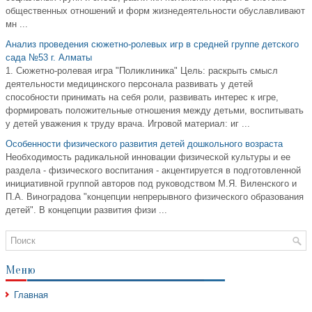
общественных отношений и форм жизнедеятельности обуславливают
мн ...
Анализ проведения сюжетно-ролевых игр в средней группе детского
сада №53 г. Алматы
1. Сюжетно-ролевая игра "Поликлиника" Цель: раскрыть смысл
деятельности медицинского персонала развивать у детей
способности принимать на себя роли, развивать интерес к игре,
формировать положительные отношения между детьми, воспитывать
у детей уважения к труду врача. Игровой материал: иг ...
Особенности физического развития детей дошкольного возраста
Необходимость радикальной инновации физической культуры и ее
раздела - физического воспитания - акцентируется в подготовленной
инициативной группой авторов под руководством М.Я. Виленского и
П.А. Виноградова "концепции непрерывного физического образования
детей". В концепции развития физи ...
Меню
Главная