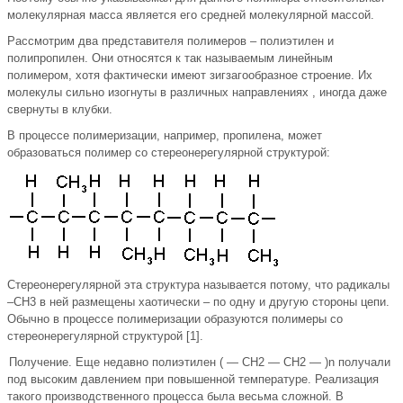
молекулярная масса является его средней молекулярной массой.
Рассмотрим два представителя полимеров – полиэтилен и
полипропилен. Они относятся к так называемым линейным
полимером, хотя фактически имеют зигзагообразное строение. Их
молекулы сильно изогнуты в различных направлениях , иногда даже
свернуты в клубки.
В процессе полимеризации, например, пропилена, может
образоваться полимер со стереонерегулярной структурой:
Стереонерегулярной эта структура называется потому, что радикалы
–CH3 в ней размещены хаотически – по одну и другую стороны цепи.
Обычно в процессе полимеризации образуются полимеры со
стереонерегулярной структурой [1].
Получение. Еще недавно полиэтилен ( — CH2 — CH2 — )n получали
под высоким давлением при повышенной температуре. Реализация
такого производственного процесса была весьма сложной. В