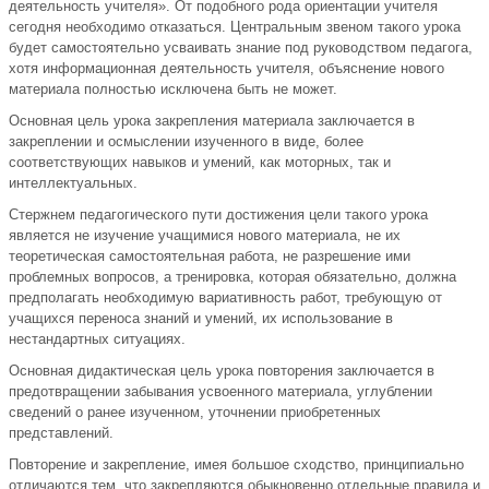
деятельность учителя». От подобного рода ориентации учителя
сегодня необходимо отказаться. Центральным звеном такого урока
будет самостоятельно усваивать знание под руководством педагога,
хотя информационная деятельность учителя, объяснение нового
материала полностью исключена быть не может.
Основная цель урока закрепления материала заключается в
закреплении и осмыслении изученного в виде, более
соответствующих навыков и умений, как моторных, так и
интеллектуальных.
Стержнем педагогического пути достижения цели такого урока
является не изучение учащимися нового материала, не их
теоретическая самостоятельная работа, не разрешение ими
проблемных вопросов, а тренировка, которая обязательно, должна
предполагать необходимую вариативность работ, требующую от
учащихся переноса знаний и умений, их использование в
нестандартных ситуациях.
Основная дидактическая цель урока повторения заключается в
предотвращении забывания усвоенного материала, углублении
сведений о ранее изученном, уточнении приобретенных
представлений.
Повторение и закрепление, имея большое сходство, принципиально
отличаются тем, что закрепляются обыкновенно отдельные правила и