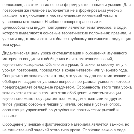
положения, а затем на их основе формируются навыки и умения. Для
повторения же главное заключается не в формировании учебных
навыков, а в упрочении в памяти основных положений темы, в
усвоенном материале. Наиболее распространенным и
целесообразным видом повторения является тематическое, в ходе,
которого выделяются основные теоретические положения: правила, и
ученики подготавливаются к более глубокому пониманию следующих
тем курса.
Дидактическая цель урока систематизации и обобщения изученного
материала сводится к обобщению и систематизации знаний,
изученного материала. Обычно эти уроки, близкие по своему типу к
урокам повторения, проводятся в конце четверти или учебного года.
Специфика их заключается в том, что учитель для систематизации и
обобщения выделяет узловые вопросы программы, усвоения которых
предопределяет овладение предметом. Особенность этого типа урока
заключается также в том, что этап обобщения и систематизации
изученного может осуществляться методами, взятыми из других
типов уроков: обзорные лекции учителя, беседы и устный опрос,
организация упражнений по углублению практических умений и
навыков.
Обобщение учениками фактического материала является важной, но
не единственной задачей этого типа урока. Особенно важно в ходе