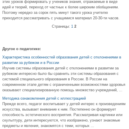
этих уроков формировать у учеников знания, отражаемые в виде
идей и теорий, переход от частных к более широким обобщениям.
Поэтому нередко за сорок пять минут такого урока учителю
приходится рассматривать с учащимися материал 20-30-ти часов.
Страницы:
1
2
Другое о педагогике:
Характеристика особенностей образования детей с отклонениями в
развитии за рубежом и в России
Изучив системы образования детей с отклонениями в развитии за
рубежом интересно было бы сравнить эти системы образования с
системой специального образования в России. В России на
современном этапе детям с ограниченными возможностями здоровья
оказывают специализированную помощь множество учреждений, ...
Методика ознакомления детей с иллюстрацией
Прежде всего, педагог воспитывает у детей интерес к произведениям
искусства, вызывает внимание к ним. Постепенно он формирует
способность эстетического восприятия. Рассматривая картинки или
скульптуру, дети интересуются, что изображено, узнают знакомые
предметы и явления, знакомятся с теми, которых ...