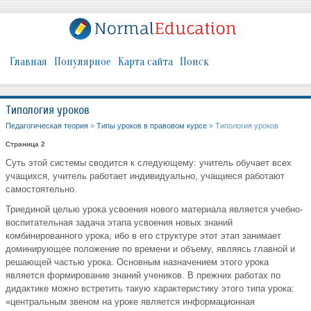
Главная
Популярное
Карта сайта
Поиск
Типология уроков
Педагогическая теория
»
Типы уроков в правовом курсе
» Типология уроков
Страница 2
Суть этой системы сводится к следующему: учитель обучает всех
учащихся, учитель работает индивидуально, учащиеся работают
самостоятельно.
Триединой целью урока усвоения нового материала является учебно-
воспитательная задача этапа усвоения новых знаний
комбинированного урока, ибо в его структуре этот этап занимает
доминирующее положение по времени и объему, являясь главной и
решающей частью урока. Основным назначением этого урока
является формирование знаний учеников. В прежних работах по
дидактике можно встретить такую характеристику этого типа урока:
«центральным звеном на уроке является информационная