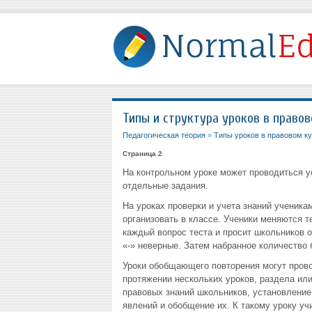
Типы и структура уроков в правов
Педагогическая теория
»
Типы уроков в правовом к
Страница 2
На контрольном уроке может проводиться у
отдельные задания.
На уроках проверки и учета знаний ученик
организовать в классе. Ученики меняются т
каждый вопрос теста и просит школьников 
«-» неверные. Затем набранное количество
Уроки обобщающего повторения могут прово
протяжении нескольких уроков, раздела ил
правовых знаний школьников, установление
явлений и обобщение их. К такому уроку уч