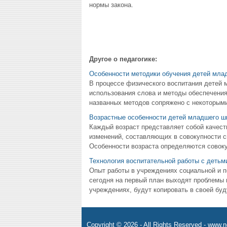
нормы закона.
Другое о педагогике:
Особенности методики обучения детей мла
В процессе физического воспитания детей
использования слова и методы обеспечени
названных методов сопряжено с некоторыми 
Возрастные особенности детей младшего ш
Каждый возраст представляет собой качест
изменений, составляющих в совокупности св
Особенности возраста определяются совокуп
Технология воспитательной работы с детьм
Опыт работы в учреждениях социальной и пс
сегодня на первый план выходят проблемы н
учреждениях, будут копировать в своей буд
Copyright © 2026 - All Rights Reserved - www.n