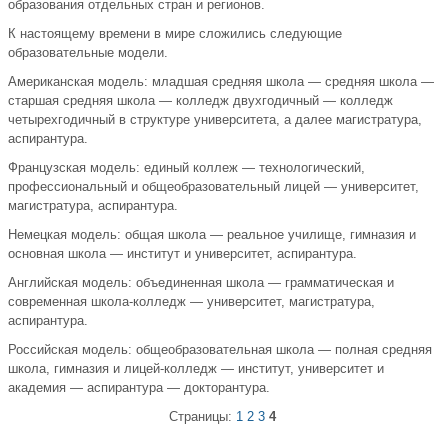
образования отдельных стран и регионов.
К настоящему времени в мире сложились следующие
образовательные модели.
Американская модель: младшая средняя школа — средняя школа —
старшая средняя школа — колледж двухгодичный — колледж
четырехгодичный в структуре университета, а далее магистратура,
аспирантура.
Французская модель: единый коллеж — технологический,
профессиональный и общеобразовательный лицей — университет,
магистратура, аспирантура.
Немецкая модель: общая школа — реальное училище, гимназия и
основная школа — институт и университет, аспирантура.
Английская модель: объединенная школа — грамматическая и
современная школа-колледж — университет, магистратура,
аспирантура.
Российская модель: общеобразовательная школа — полная средняя
школа, гимназия и лицей-колледж — институт, университет и
академия — аспирантура — докторантура.
Страницы:
1
2
3
4