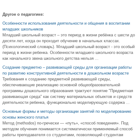
Другое о педагогике:
Особенности использования деятельности и общения в воспитании
младших школьников
Младший школьный возраст – это период в жизни ребёнка с шести до
десяти лет, когда он проходит обучение в начальных классах.
(Психологический словарь). Младший школьный возраст - это особый
период в жизни ребенка. Особенности младшего школьного возраста
как начального звена школьного детства нельзя ...
Создание предметно – развивающей среды для организации работы
по развитию конструктивной деятельности в дошкольном возрасте
Требования к созданию предметной развивающей среды,
обеспечивающие реализацию основной общеобразовательной
программы дошкольного образования трактуют понятие "Предметная
развивающая среда" как систему материальных объектов и средств
деятельности ребенка, функционально моделирующую содержа ...
Основные формы и методы организации занятий по моделированию
основы женского платья
Метод (methodos) по-гречески — «путь», «способ поведения». Под
методом обучения понимается систематически применяемый способ
работы преподавателя со студентами, позволяющий студентам