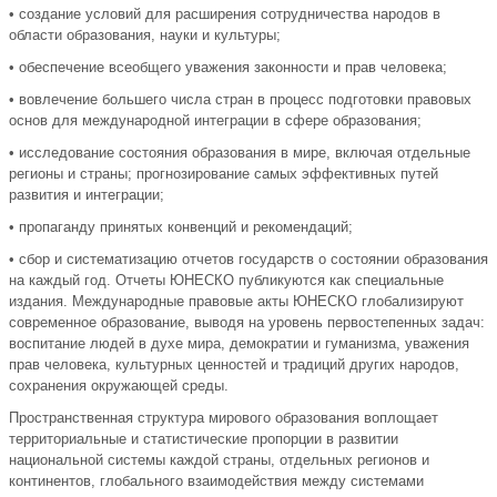
• создание условий для расширения сотрудничества народов в
области образования, науки и культуры;
• обеспечение всеобщего уважения законности и прав человека;
• вовлечение большего числа стран в процесс подготовки правовых
основ для международной интеграции в сфере образования;
• исследование состояния образования в мире, включая отдельные
регионы и страны; прогнозирование самых эффективных путей
развития и интеграции;
• пропаганду принятых конвенций и рекомендаций;
• сбор и систематизацию отчетов государств о состоянии образования
на каждый год. Отчеты ЮНЕСКО публикуются как специальные
издания. Международные правовые акты ЮНЕСКО глобализируют
современное образование, выводя на уровень первостепенных задач:
воспитание людей в духе мира, демократии и гуманизма, уважения
прав человека, культурных ценностей и традиций других народов,
сохранения окружающей среды.
Пространственная структура мирового образования воплощает
территориальные и статистические пропорции в развитии
национальной системы каждой страны, отдельных регионов и
континентов, глобального взаимодействия между системами