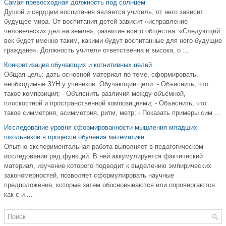
Самая превосходная должность под солнцем
Душой и сердцем воспитания является учитель, от него зависит
будущее мира. От воспитания детей зависит «исправление
человеческих дел на земле», развитие всего общества. «Следующий
век будет именно таким, какими будут воспитанные для него будущие
граждане». Должность учителя ответственна и высока, о ...
Конкретизация обучающих и когнитивных целей
Общая цель: дать основной материал по теме, сформировать,
необходимые ЗУН у учеников. Обучающие цели: - Объяснить, что
такое композиция; - Объяснить различия между объемной,
плоскостной и пространственной композициями; - Объяснить, что
такое симметрия, асимметрия, ритм, метр; - Показать примеры сим ...
Исследование уровня сформированности мышления младших
школьников в процессе обучения математике
Опытно-экспериментальная работа выполняет в педагогическом
исследовании ряд функций. В ней аккумулируется фактический
материал, изучение которого подводит к выделению эмпирических
закономерностей, позволяет сформулировать научные
предположения, которые затем обосновываются или опровергаются
как с и ...