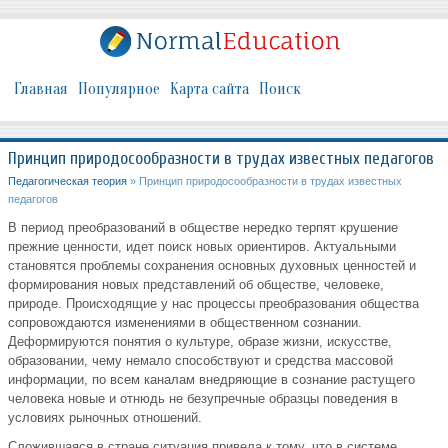
Главная
Популярное
Карта сайта
Поиск
Принцип природосообразности в трудах известных педагогов
Педагогическая теория
» Принцип природосообразности в трудах известных
педагогов
В период преобразований в обществе нередко терпят крушение
прежние ценности, идет поиск новых ориентиров. Актуальными
становятся проблемы сохранения основных духовных ценностей и
формирования новых представлений об обществе, человеке,
природе. Происходящие у нас процессы преобразования общества
сопровождаются изменениями в общественном сознании.
Деформируются понятия о культуре, образе жизни, искусстве,
образовании, чему немало способствуют и средства массовой
информации, по всем каналам внедряющие в сознание растущего
человека новые и отнюдь не безупречные образцы поведения в
условиях рыночных отношений.
Сложившаяся в стране ситуация привела к тому, что в системе