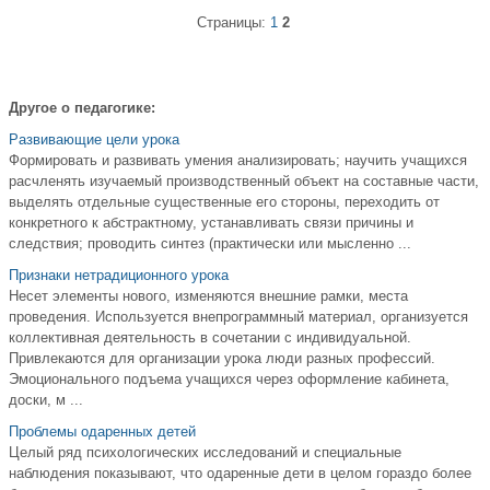
Страницы:
1
2
Другое о педагогике:
Развивающие цели урока
Формировать и развивать умения анализировать; научить учащихся
расчленять изучаемый производственный объект на составные части,
выделять отдельные существенные его стороны, переходить от
конкретного к абстрактному, устанавливать связи причины и
следствия; проводить синтез (практически или мысленно ...
Признаки нетрадиционного урока
Несет элементы нового, изменяются внешние рамки, места
проведения. Используется внепрограммный материал, организуется
коллективная деятельность в сочетании с индивидуальной.
Привлекаются для организации урока люди разных профессий.
Эмоционального подъема учащихся через оформление кабинета,
доски, м ...
Проблемы одаренных детей
Целый ряд психологических исследований и специальные
наблюдения показывают, что одаренные дети в целом гораздо более