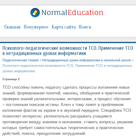
Главная
Популярное
Карта сайта
Поиск
Психолого-педагогические возможности ТСО. Применение ТСО
в нетрадиционных уроках информатики
Педагогическая теория
»
Нетрадиционные уроки информатики в начальной школе
»
Психолого-педагогические возможности ТСО. Применение ТСО в нетрадиционных
уроках информатики
Страница 2
ТСО способны помочь педагогу сделать процессы изложения новых
знаний, формирования понятий, наконец, обобщения и практической
проверки знаний увлекательными, интересными, а процесс обучения
– постоянным поиском истины. Ключ к тому лежит в проблемном
изложении фактов на экране и в звуковой передаче. Специфика ТСО
позволяет интересно, увлекательно раскрывать учащимся
противоречия между знанием и незнанием, ставить вопросы, решение
которых требует самостоятельных теоретических и практических
действий, поиска, преодоление затруднений.