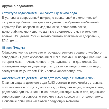
Другое о педагогике:
Структура оздоровительной работы детского сада
В условиях современной природно-социальной и экологической
ситуации проблематика здоровья детей приобретает глобальный
характер Разнообразные медицинские, социологические,
демографические и другие данные свидетельствуют о том, что
только 14% детей России можно считать практически здоровыми,
50%, им ...
Школа Ямбурга
Официальное название этого государственного среднего учебного
заведения - Центр образования N 109 г. Москвы. А неофициальное, на
котором лежит печать личности, укладывается в два слова. За
прошедшие годы ее директор стал доктором педагогических наук,
заслуженным учителем РФ, членом-корреспондентом ...
Характеристика деятельности детского сада в г. Алматы №53
Главная задача детского сада №53 состоит в том, чтобы устранить
противоречия и создать детский сад, объединяющий, прежде всего,
родителей-единомышленников, объединяющий мам и пап, одинаково
отвечающих на вопросы о том, что такое хорошо и что такое плохо.
Основные принципы касаются следующих моменто ...