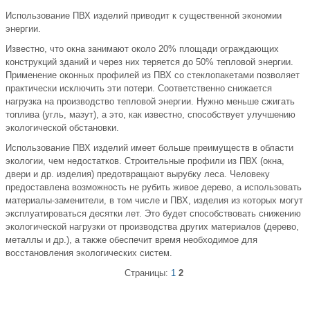
Использование ПВХ изделий приводит к существенной экономии
энергии.
Известно, что окна занимают около 20% площади ограждающих
конструкций зданий и через них теряется до 50% тепловой энергии.
Применение оконных профилей из ПВХ со стеклопакетами позволяет
практически исключить эти потери. Соответственно снижается
нагрузка на производство тепловой энергии. Нужно меньше сжигать
топлива (угль, мазут), а это, как известно, способствует улучшению
экологической обстановки.
Использование ПВХ изделий имеет больше преимуществ в области
экологии, чем недостатков. Строительные профили из ПВХ (окна,
двери и др. изделия) предотвращают вырубку леса. Человеку
предоставлена возможность не рубить живое дерево, а использовать
материалы-заменители, в том числе и ПВХ, изделия из которых могут
эксплуатироваться десятки лет. Это будет способствовать снижению
экологической нагрузки от производства других материалов (дерево,
металлы и др.), а также обеспечит время необходимое для
восстановления экологических систем.
Страницы:
1
2