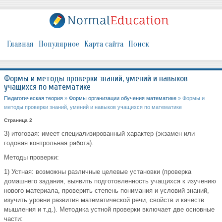
Главная
Популярное
Карта сайта
Поиск
Формы и методы проверки знаний, умений и навыков
учащихся по математике
Педагогическая теория
»
Формы организации обучения математике
» Формы и
методы проверки знаний, умений и навыков учащихся по математике
Страница 2
3) итоговая: имеет специализированный характер (экзамен или
годовая контрольная работа).
Методы проверки:
1) Устная: возможны различные целевые установки (проверка
домашнего задания, выявить подготовленность учащихся к изучению
нового материала, проверить степень понимания и условий знаний,
изучить уровни развития математической речи, свойств и качеств
мышления и т.д.). Методика устной проверки включает две основные
части: