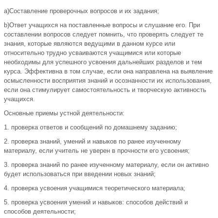
a)Составление проверочных вопросов и их задания;
b)Ответ учащихся на поставленные вопросы и слушание его. При
составлении вопросов следует помнить, что проверять следует те
знания, которые являются ведущими в данном курсе или
относительно трудно усваиваются учащимися или которые
необходимы для успешного усвоения дальнейших разделов и тем
курса. Эффективна в том случае, если она направлена на выявление
осмысленности восприятия знаний и осознанности их использования,
если она стимулирует самостоятельность и творческую активность
учащихся.
Основные приемы устной деятельности:
1. проверка ответов и сообщений по домашнему заданию;
2. проверка знаний, умений и навыков по ранее изученному
материалу, если учитель не уверен в прочности его усвоения;
3. проверка знаний по ранее изученному материалу, если он активно
будет использоваться при введении новых знаний;
4. проверка усвоения учащимися теоретического материала;
5. проверка усвоения умений и навыков: способов действий и
способов деятельности;