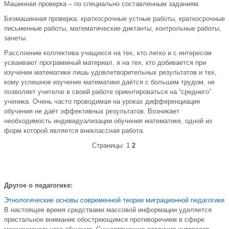
Машинная проверка – по специально составленным заданиям.
Безмашинная проверка: краткосрочные устные работы, краткосрочные
письменные работы, математические диктанты, контрольные работы,
зачеты.
Расслоение коллектива учащихся на тех, кто легко и с интересом
усваивают программный материал, и на тех, кто добивается при
изучении математики лишь удовлетворительных результатов и тех,
кому успешное изучение математики даётся с большим трудом, не
позволяет учителю в своей работе ориентироваться на “среднего”
ученика. Очень часто проводимая на уроках дифференциация
обучения не даёт эффективных результатов. Возникает
необходимость индивидуализации обучения математике, одной из
форм которой является внеклассная работа.
Страницы:
1
2
Другое о педагогике:
Этнологические основы современной теории миграционной педагогики
В настоящее время средствами массовой информации уделяется
пристальное внимание обостряющимся противоречием в сфере