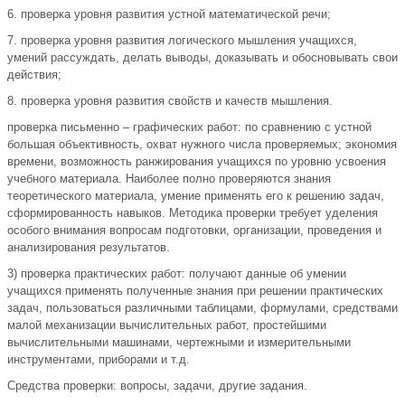
6. проверка уровня развития устной математической речи;
7. проверка уровня развития логического мышления учащихся,
умений рассуждать, делать выводы, доказывать и обосновывать свои
действия;
8. проверка уровня развития свойств и качеств мышления.
проверка письменно – графических работ: по сравнению с устной
большая объективность, охват нужного числа проверяемых; экономия
времени, возможность ранжирования учащихся по уровню усвоения
учебного материала. Наиболее полно проверяются знания
теоретического материала, умение применять его к решению задач,
сформированность навыков. Методика проверки требует уделения
особого внимания вопросам подготовки, организации, проведения и
анализирования результатов.
3) проверка практических работ: получают данные об умении
учащихся применять полученные знания при решении практических
задач, пользоваться различными таблицами, формулами, средствами
малой механизации вычислительных работ, простейшими
вычислительными машинами, чертежными и измерительными
инструментами, приборами и т.д.
Средства проверки: вопросы, задачи, другие задания.