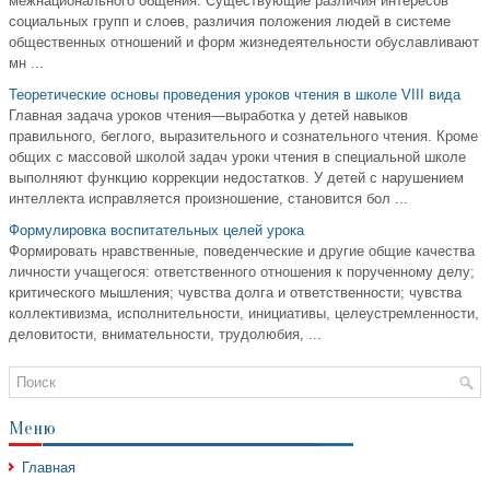
межнационального общения. Существующие различия интересов
социальных групп и слоев, различия положения людей в системе
общественных отношений и форм жизнедеятельности обуславливают
мн ...
Теоретические основы проведения уроков чтения в школе VIII вида
Главная задача уроков чтения—выработка у детей навыков
правильного, беглого, выразительного и сознательного чтения. Кроме
общих с массовой школой задач уроки чтения в специальной школе
выполняют функцию коррекции недостатков. У детей с нарушением
интеллекта исправляется произношение, становится бол ...
Формулировка воспитательных целей урока
Формировать нравственные, поведенческие и другие общие качества
личности учащегося: ответственного отношения к порученному делу;
критического мышления; чувства долга и ответственности; чувства
коллективизма, исполнительности, инициативы, целеустремленности,
деловитости, внимательности, трудолюбия, ...
Меню
Главная