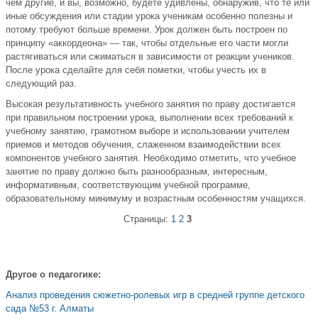
чем другие, и вы, возможно, будете удивлены, обнаружив, что те или
иные обсуждения или стадии урока ученикам особенно полезны и
потому требуют больше времени. Урок должен быть построен по
принципу «аккордеона» — так, чтобы отдельные его части могли
растягиваться или сжиматься в зависимости от реакции учеников.
После урока сделайте для себя пометки, чтобы учесть их в
следующий раз.
Высокая результативность учебного занятия по праву достигается
при правильном построении урока, выполнении всех требований к
учебному занятию, грамотном выборе и использовании учителем
приемов и методов обучения, слаженном взаимодействии всех
компонентов учебного занятия. Необходимо отметить, что учебное
занятие по праву должно быть разнообразным, интересным,
информативным, соответствующим учебной программе,
образовательному минимуму и возрастным особенностям учащихся.
Страницы:
1
2
3
Другое о педагогике:
Анализ проведения сюжетно-ролевых игр в средней группе детского
сада №53 г. Алматы