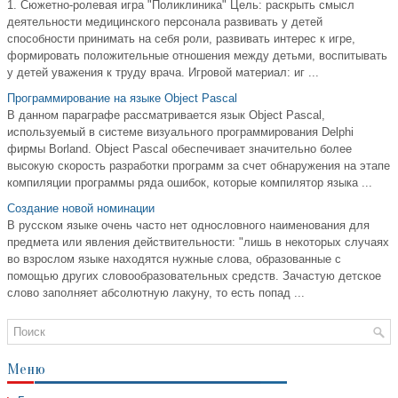
1. Сюжетно-ролевая игра "Поликлиника" Цель: раскрыть смысл
деятельности медицинского персонала развивать у детей
способности принимать на себя роли, развивать интерес к игре,
формировать положительные отношения между детьми, воспитывать
у детей уважения к труду врача. Игровой материал: иг ...
Программирование на языке Object Pascal
В данном параграфе рассматривается язык Object Pascal,
используемый в системе визуального программирования Delphi
фирмы Borland. Object Pascal обеспечивает значительно более
высокую скорость разработки программ за счет обнаружения на этапе
компиляции программы ряда ошибок, которые компилятор языка ...
Создание новой номинации
В русском языке очень часто нет однословного наименования для
предмета или явления действительности: "лишь в некоторых случаях
во взрослом языке находятся нужные слова, образованные с
помощью других словообразовательных средств. Зачастую детское
слово заполняет абсолютную лакуну, то есть попад ...
Меню