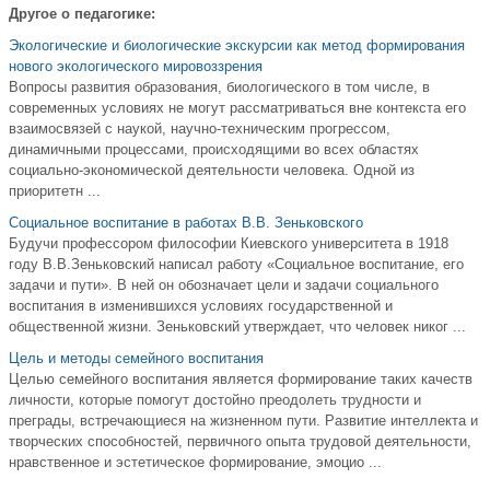
Другое о педагогике:
Экологические и биологические экскурсии как метод формирования
нового экологического мировоззрения
Вопросы развития образования, биологического в том числе, в
современных условиях не могут рассматриваться вне контекста его
взаимосвязей с наукой, научно-техническим прогрессом,
динамичными процессами, происходящими во всех областях
социально-экономической деятельности человека. Одной из
приоритетн ...
Социальное воспитание в работах В.В. Зеньковского
Будучи профессором философии Киевского университета в 1918
году В.В.Зеньковский написал работу «Социальное воспитание, его
задачи и пути». В ней он обозначает цели и задачи социального
воспитания в изменившихся условиях государственной и
общественной жизни. Зеньковский утверждает, что человек никог ...
Цель и методы семейного воспитания
Целью семейного воспитания является формирование таких качеств
личности, которые помогут достойно преодолеть трудности и
преграды, встречающиеся на жизненном пути. Развитие интеллекта и
творческих способностей, первичного опыта трудовой деятельности,
нравственное и эстетическое формирование, эмоцио ...