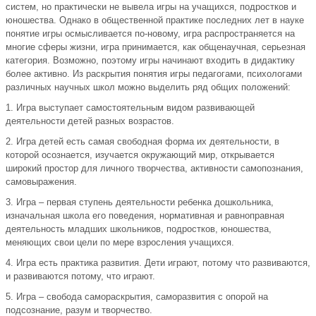
систем, но практически не вывела игры на учащихся, подростков и
юношества. Однако в общественной практике последних лет в науке
понятие игры осмысливается по-новому, игра распространяется на
многие сферы жизни, игра принимается, как общенаучная, серьезная
категория. Возможно, поэтому игры начинают входить в дидактику
более активно. Из раскрытия понятия игры педагогами, психологами
различных научных школ можно выделить ряд общих положений:
1. Игра выступает самостоятельным видом развивающей
деятельности детей разных возрастов.
2. Игра детей есть самая свободная форма их деятельности, в
которой осознается, изучается окружающий мир, открывается
широкий простор для личного творчества, активности самопознания,
самовыражения.
3. Игра – первая ступень деятельности ребенка дошкольника,
изначальная школа его поведения, нормативная и равноправная
деятельность младших школьников, подростков, юношества,
меняющих свои цели по мере взросления учащихся.
4. Игра есть практика развития. Дети играют, потому что развиваются,
и развиваются потому, что играют.
5. Игра – свобода самораскрытия, саморазвития с опорой на
подсознание, разум и творчество.