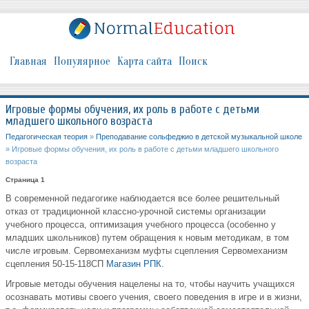
Главная
Популярное
Карта сайта
Поиск
Игровые формы обучения, их роль в работе с детьми
младшего школьного возраста
Педагогическая теория
»
Преподавание сольфеджио в детской музыкальной школе
» Игровые формы обучения, их роль в работе с детьми младшего школьного
возраста
Страница 1
В современной педагогике наблюдается все более решительный
отказ от традиционной классно-урочной системы организации
учебного процесса, оптимизация учебного процесса (особенно у
младших школьников) путем обращения к новым методикам, в том
числе игровым.
Сервомеханизм муфты сцепления Сервомеханизм
сцепления 50-15-118СП
Магазин РПК
.
Игровые методы обучения нацелены на то, чтобы научить учащихся
осознавать мотивы своего учения, своего поведения в игре и в жизни,