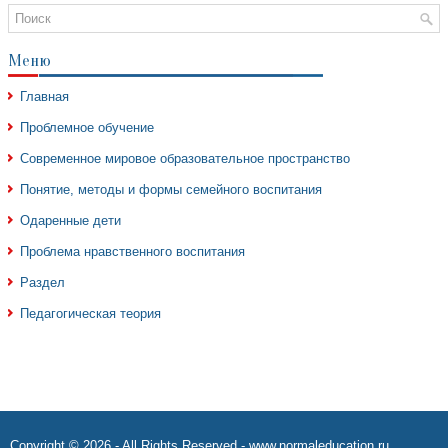
Меню
Главная
Проблемное обучение
Современное мировое образовательное пространство
Понятие, методы и формы семейного воспитания
Одаренные дети
Проблема нравственного воспитания
Раздел
Педагогическая теория
Copyright © 2026 - All Rights Reserved - www.normaleducation.ru